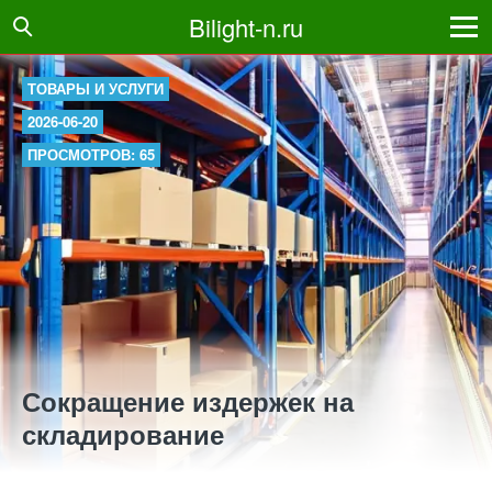
Bilight-n.ru
ТОВАРЫ И УСЛУГИ
2026-06-20
ПРОСМОТРОВ: 65
Сокращение издержек на
складирование