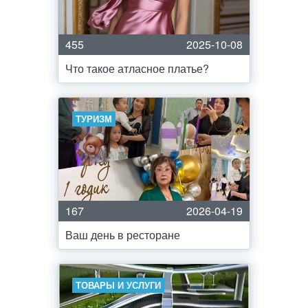
455
2025-10-08
Что такое атласное платье?
ТУРИЗМ
167
2026-04-19
Ваш день в ресторане
ТОВАРЫ И УСЛУГИ