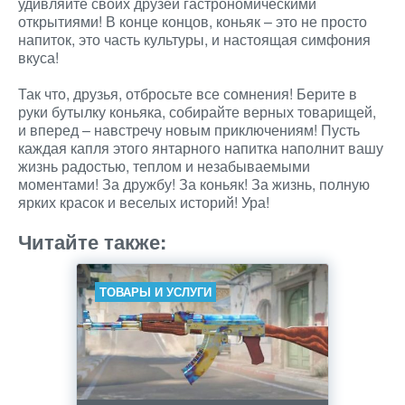
удивляйте своих друзей гастрономическими
открытиями! В конце концов, коньяк – это не просто
напиток, это часть культуры, и настоящая симфония
вкуса!
Так что, друзья, отбросьте все сомнения! Берите в
руки бутылку коньяка, собирайте верных товарищей,
и вперед – навстречу новым приключениям! Пусть
каждая капля этого янтарного напитка наполнит вашу
жизнь радостью, теплом и незабываемыми
моментами! За дружбу! За коньяк! За жизнь, полную
ярких красок и веселых историй! Ура!
Читайте также:
ТОВАРЫ И УСЛУГИ