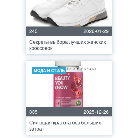
245
2026-01-29
Секреты выбора лучших женских
кроссовок
МОДА И СТИЛЬ
335
2025-12-26
Сияющая красота без больших
затрат