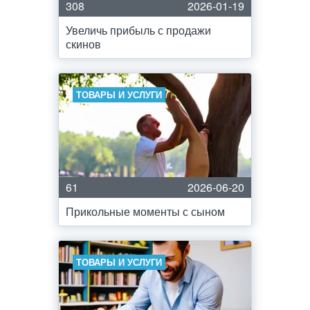
308
2026-01-19
Увеличь прибыль с продажи
скинов
ТОВАРЫ И УСЛУГИ
61
2026-06-20
Прикольные моменты с сыном
ТОВАРЫ И УСЛУГИ