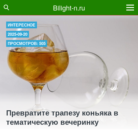
Bilight-n.ru
ИНТЕРЕСНОЕ
2025-09-20
ПРОСМОТРОВ: 505
Превратите трапезу коньяка в
тематическую вечеринку