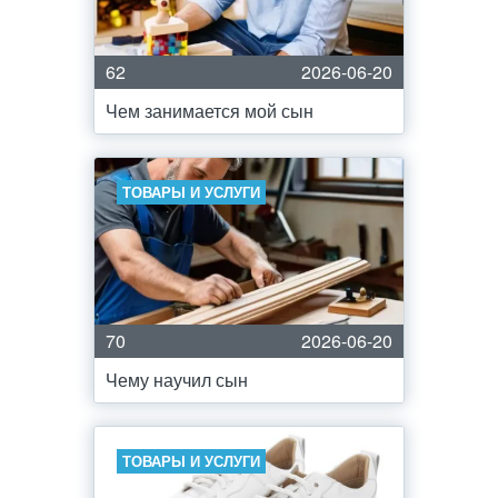
62
2026-06-20
Чем занимается мой сын
ТОВАРЫ И УСЛУГИ
70
2026-06-20
Чему научил сын
ТОВАРЫ И УСЛУГИ