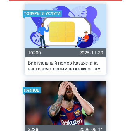
ТОВАРЫ И УСЛУГИ
10209
2025-11-30
Виртуальный номер Казахстана
ваш ключ к новым возможностям
РАЗНОЕ
3236
2026-05-11