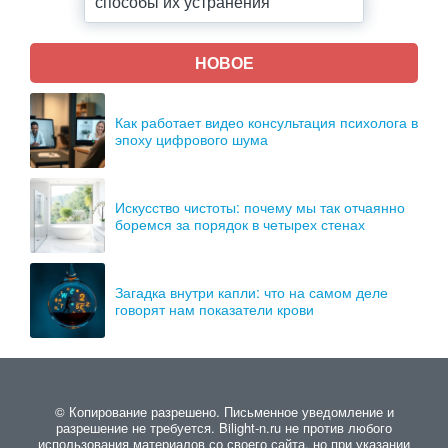
способы их устранения
НОВОЕ
Как работает видео консультация психолога в
эпоху цифрового шума
Искусство чистоты: почему мы так отчаянно
боремся за порядок в четырех стенах
Загадка внутри капли: что на самом деле
говорят нам показатели крови
© Копирование разрешено. Письменное уведомление и
разрешение не требуется. Bilight-n.ru не против любого
использования материалов со своего сайта, но при указании