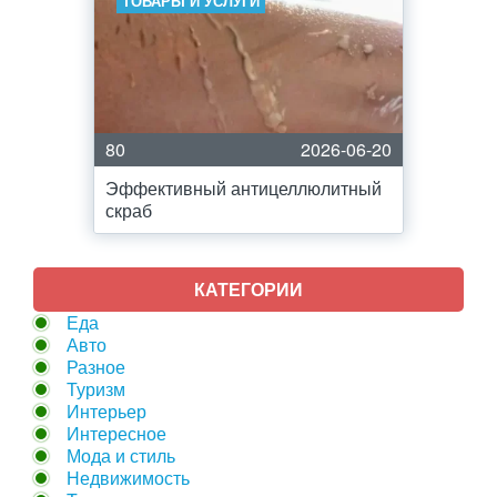
ТОВАРЫ И УСЛУГИ
80
2026-06-20
Эффективный антицеллюлитный
скраб
КАТЕГОРИИ
Еда
Авто
Разное
Туризм
Интерьер
Интересное
Мода и стиль
Недвижимость