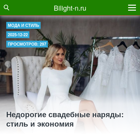
Bilight-n.ru
МОДА И СТИЛЬ
2025-12-22
ПРОСМОТРОВ: 297
Недорогие свадебные наряды:
стиль и экономия