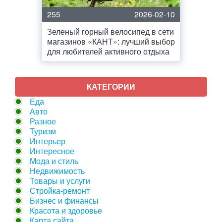
255
2026-02-10
Зеленый горный велосипед в сети
магазинов «КАНТ»: лучший выбор
для любителей активного отдыха
КАТЕГОРИИ
Еда
Авто
Разное
Туризм
Интерьер
Интересное
Мода и стиль
Недвижимость
Товары и услуги
Стройка-ремонт
Бизнес и финансы
Красота и здоровье
Карта сайта