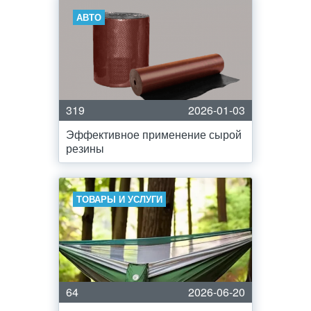
АВТО
319
2026-01-03
Эффективное применение сырой
резины
ТОВАРЫ И УСЛУГИ
64
2026-06-20