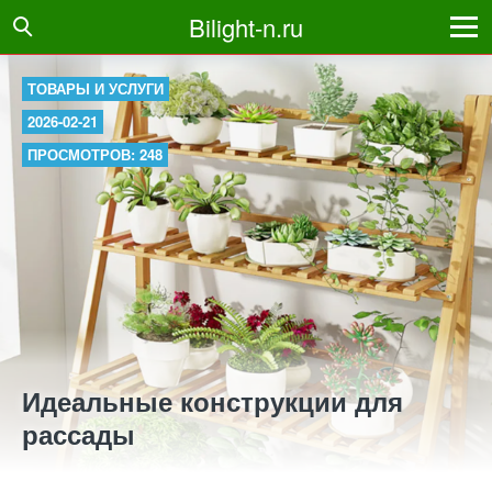
Bilight-n.ru
ТОВАРЫ И УСЛУГИ
2026-02-21
ПРОСМОТРОВ: 248
Идеальные конструкции для
рассады