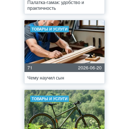
Палатка-гамак: удобство и
практичность
ТОВАРЫ И УСЛУГИ
71
2026-06-20
Чему научил сын
ТОВАРЫ И УСЛУГИ